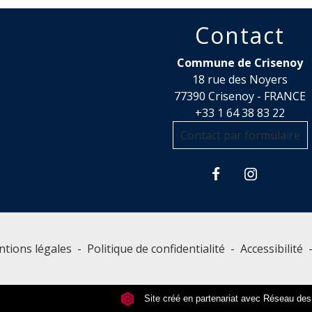
Contact
Commune de Crisenoy
18 rue des Noyers
77390 Crisenoy - FRANCE
+33 1 64 38 83 22
Contact par formulaire
tions légales
-
Politique de confidentialité
-
Accessibilité
Site créé en partenariat avec Réseau d