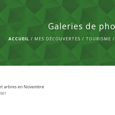
Galeries de ph
ACCUEIL
/
MES DÉCOUVERTES
/
TOURISME
let arbres en Novembre
2021