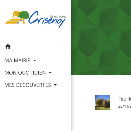
home
MA MAIRIE
MON QUOTIDIEN
MES DÉCOUVERTES
Feuil
23/11/