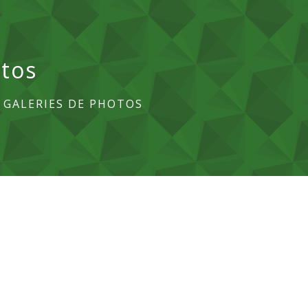
otos
/
GALERIES DE PHOTOS