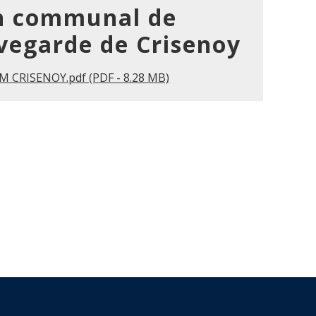
n communal de
vegarde de Crisenoy
M CRISENOY.pdf (PDF - 8.28 MB)