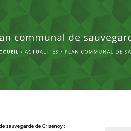
lan communal de sauvegard
CCUEIL
/
ACTUALITÉS
/
PLAN COMMUNAL DE SA
e sauvegarde de Crisenoy :