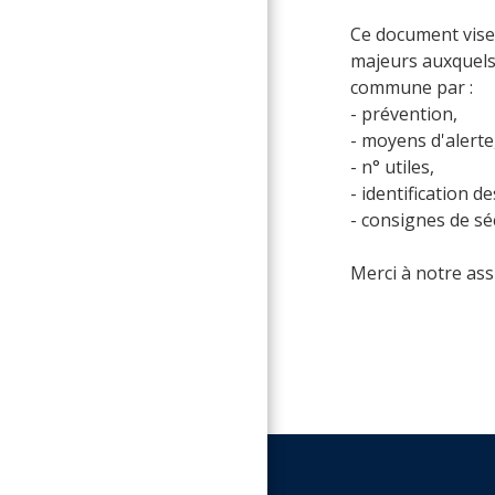
Ce document vise 
majeurs auxquels 
commune par :
- prévention,
- moyens d'alerte
- n° utiles,
- identification de
- consignes de sé
Merci à notre as