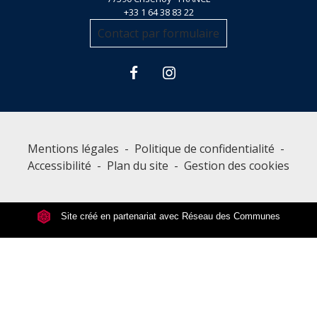
+33 1 64 38 83 22
Contact par formulaire
Mentions légales
-
Politique de confidentialité
-
Accessibilité
-
Plan du site
-
Gestion des cookies
Site créé en partenariat avec Réseau des Communes